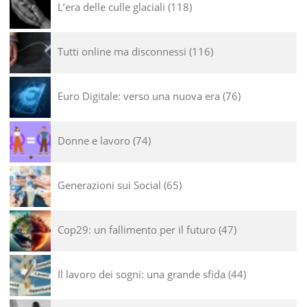
L’era delle culle glaciali
118
Tutti online ma disconnessi
116
Euro Digitale: verso una nuova era
76
Donne e lavoro
74
Generazioni sui Social
65
Cop29: un fallimento per il futuro
47
Il lavoro dei sogni: una grande sfida
44