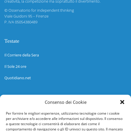
creatività, la competizione ma soprattutto il divertimento.
©
Osservatorio for independent thinking
Viale Guidoni 95 – Firenze
P. IVA 05054380489
Testate
Il Corriere della Sera
Il Sole 24 ore
Quotidiano.net
Informazioni
Consenso dei Cookie
Regolamento
Per fornire le migliori esperienze, utilizziamo tecnologie come i cookie
per archiviare e/o accedere alle informazioni sul dispositivo. Il consenso
Help desk
a queste tecnologie ci consentirà di elaborare dati come il
comportamento di navigazione o gli ID univoci su questo sito. Il mancato