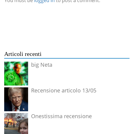
You must be
logged in
to post a comment.
Articoli recenti
big Neta
Recensione articolo 13/05
Onestissima recensione