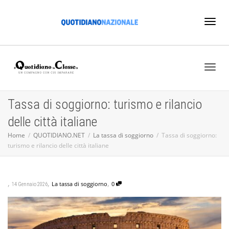
Toggl
naviga
Toggl
Tassa di soggiorno: turismo e rilancio
delle città italiane
naviga
Home
QUOTIDIANO.NET
La tassa di soggiorno
Tassa di soggiorno:
turismo e rilancio delle città italiane
,
,
,
La tassa di soggiorno
0
14 Gennaio 2026