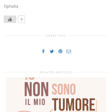
Ophelia
0
SHARE THIS
RELATED ARTICLES