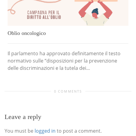
Oblio oncologico
Il parlamento ha approvato definitamente il testo
normativo sulle “disposizioni per la prevenzione
delle discriminazioni e la tutela dei...
l
0 COMMENTS
Leave a reply
You must be
logged in
to post a comment.