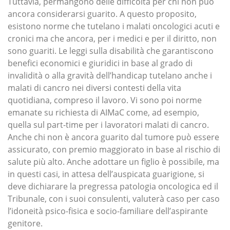
Tuttavia, permangono delle difficoltà per chi non può
ancora considerarsi guarito. A questo proposito,
esistono norme che tutelano i malati oncologici acuti e
cronici ma che ancora, per i medici e per il diritto, non
sono guariti. Le leggi sulla disabilità che garantiscono
benefici economici e giuridici in base al grado di
invalidità o alla gravità dell’handicap tutelano anche i
malati di cancro nei diversi contesti della vita
quotidiana, compreso il lavoro. Vi sono poi norme
emanate su richiesta di AIMaC come, ad esempio,
quella sul part-time per i lavoratori malati di cancro.
Anche chi non è ancora guarito dal tumore può essere
assicurato, con premio maggiorato in base al rischio di
salute più alto. Anche adottare un figlio è possibile, ma
in questi casi, in attesa dell’auspicata guarigione, si
deve dichiarare la pregressa patologia oncologica ed il
Tribunale, con i suoi consulenti, valuterà caso per caso
l’idoneità psico-fisica e socio-familiare dell’aspirante
genitore.