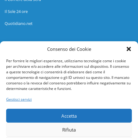
Il Sole 24 ore
Quotidiano.net
Informazioni
Consenso dei Cookie
Regolamento
Per fornire le migliori esperienze, utilizziamo tecnologie come i cookie
per archiviare e/o accedere alle informazioni sul dispositivo. Il consenso
Help desk
a queste tecnologie ci consentirà di elaborare dati come il
comportamento di navigazione o gli ID univoci su questo sito. Il mancato
Guida rapida
consenso o la revoca del consenso potrebbero influire negativamente su
determinate caratteristiche e funzioni.
Richiesta di inserimento nuova scuola
Gestisci servizi
adesioni@osservatorionline.it
Accetta
Privacy
Rifiuta
Cookies