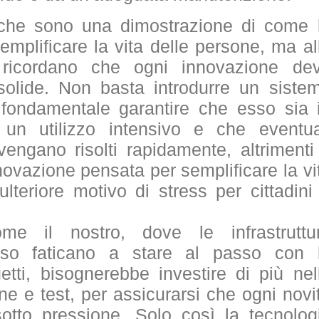
niche sono una dimostrazione di come 
mplificare la vita delle persone, ma al
ricordano che ogni innovazione de
solide. Non basta introdurre un siste
 fondamentale garantire che esso sia 
un utilizzo intensivo e che eventua
engano risolti rapidamente, altrimenti 
novazione pensata per semplificare la vi
ulteriore motivo di stress per cittadini
e il nostro, dove le infrastruttu
sso faticano a stare al passo con 
etti, bisognerebbe investire di più nel
one e test, per assicurarsi che ogni novi
otto pressione. Solo così la tecnolog