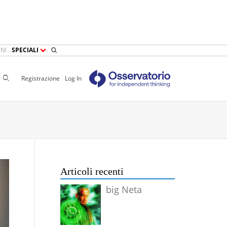
NI
SPECIALI
Cerca
Registrazione
Log In
Articoli recenti
big Neta