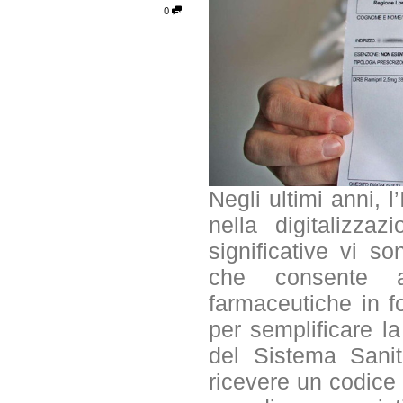
0
Negli ultimi anni, 
nella digitalizza
significative vi so
che consente a
farmaceutiche in f
per semplificare la 
del Sistema Sanit
ricevere un codice 