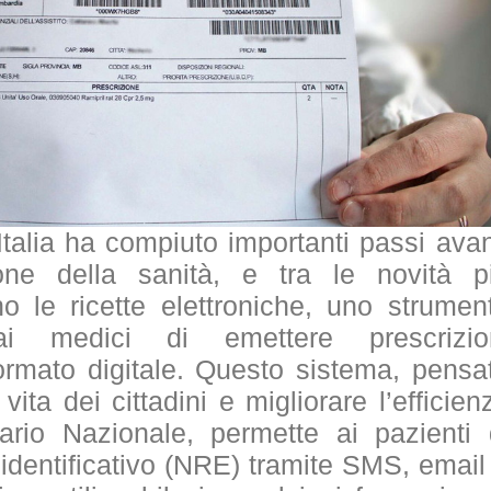
l’Italia ha compiuto importanti passi avan
zione della sanità, e tra le novità p
no le ricette elettroniche, uno strumen
i medici di emettere prescrizio
ormato digitale. Questo sistema, pensa
vita dei cittadini e migliorare l’efficien
ario Nazionale, permette ai pazienti 
identificativo (NRE) tramite SMS, email