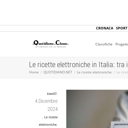
CRONACA
SPORT
Classifiche
Progett
Le ricette elettroniche in Italia: tra
Home
QUOTIDIANO.NET
Le ricette elettroniche
Le ricet
,
kiwi07
4 Dicembre
2024
,
Le ricette
,
elettroniche