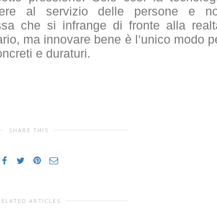
ere al servizio delle persone e n
a che si infrange di fronte alla realt
rio, ma innovare bene è l’unico modo p
oncreti e duraturi.
SHARE THIS
RELATED ARTICLES