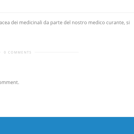
tacea dei medicinali da parte del nostro medico curante, si
0 COMMENTS
comment.