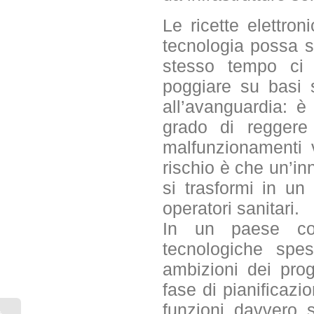
Le ricette elettro
tecnologia possa se
stesso tempo ci 
poggiare su basi 
all’avanguardia: è
grado di reggere 
malfunzionamenti v
rischio è che un’in
si trasformi in un 
operatori sanitari.
In un paese com
tecnologiche spe
ambizioni dei prog
fase di pianificazi
funzioni davvero s