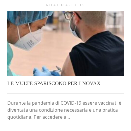
RELATED ARTICLES
LE MULTE SPARISCONO PER I NOVAX
Durante la pandemia di COVID-19 essere vaccinati è
diventata una condizione necessaria e una pratica
quotidiana. Per accedere a...