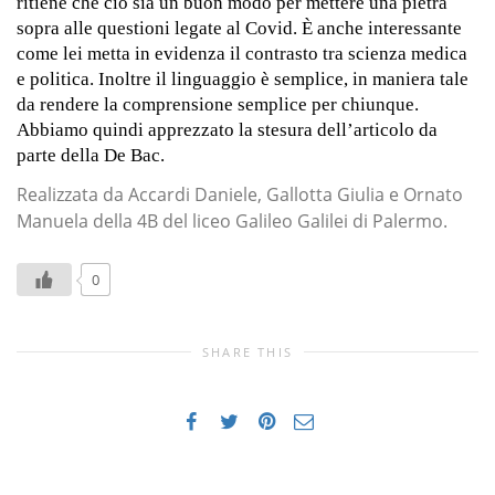
ritiene che ciò sia un buon modo per mettere una pietra
sopra alle questioni legate al Covid. È anche interessante
come lei metta in evidenza il contrasto tra scienza medica
e politica. Inoltre il linguaggio è semplice, in maniera tale
da rendere la comprensione semplice per chiunque.
Abbiamo quindi apprezzato la stesura dell’articolo da
parte della De Bac.
Realizzata da Accardi Daniele, Gallotta Giulia e Ornato
Manuela della 4B del liceo Galileo Galilei di Palermo.
0
SHARE THIS