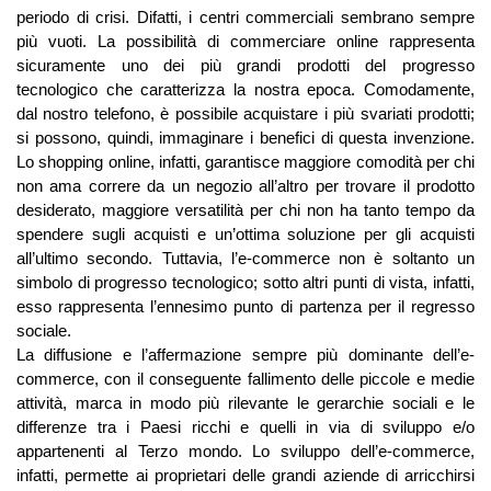
periodo di crisi. Difatti, i centri commerciali sembrano sempre
più vuoti. La possibilità di commerciare online rappresenta
sicuramente uno dei più grandi prodotti del progresso
tecnologico che caratterizza la nostra epoca. Comodamente,
dal nostro telefono, è possibile acquistare i più svariati prodotti;
si possono, quindi, immaginare i benefici di questa invenzione.
Lo shopping online, infatti, garantisce maggiore comodità per chi
non ama correre da un negozio all’altro per trovare il prodotto
desiderato, maggiore versatilità per chi non ha tanto tempo da
spendere sugli acquisti e un’ottima soluzione per gli acquisti
all’ultimo secondo. Tuttavia, l’e-commerce non è soltanto un
simbolo di progresso tecnologico; sotto altri punti di vista, infatti,
esso rappresenta l’ennesimo punto di partenza per il regresso
sociale.
La diffusione e l’affermazione sempre più dominante dell’e-
commerce, con il conseguente fallimento delle piccole e medie
attività, marca in modo più rilevante le gerarchie sociali e le
differenze tra i Paesi ricchi e quelli in via di sviluppo e/o
appartenenti al Terzo mondo. Lo sviluppo dell’e-commerce,
infatti, permette ai proprietari delle grandi aziende di arricchirsi