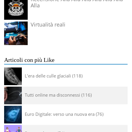
Alla
Virtualità reali
Articoli con più Like
L’era delle culle glaciali
118
Tutti online ma disconnessi
116
Euro Digitale: verso una nuova era
76