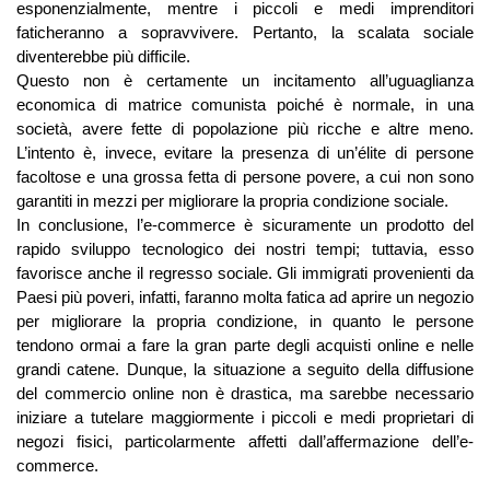
esponenzialmente, mentre i piccoli e medi imprenditori
faticheranno a sopravvivere. Pertanto, la scalata sociale
diventerebbe più difficile.
Questo non è certamente un incitamento all’uguaglianza
economica di matrice comunista poiché è normale, in una
società, avere fette di popolazione più ricche e altre meno.
L’intento è, invece, evitare la presenza di un’élite di persone
facoltose e una grossa fetta di persone povere, a cui non sono
garantiti in mezzi per migliorare la propria condizione sociale.
In conclusione, l’e-commerce è sicuramente un prodotto del
rapido sviluppo tecnologico dei nostri tempi; tuttavia, esso
favorisce anche il regresso sociale. Gli immigrati provenienti da
Paesi più poveri, infatti, faranno molta fatica ad aprire un negozio
per migliorare la propria condizione, in quanto le persone
tendono ormai a fare la gran parte degli acquisti online e nelle
grandi catene. Dunque, la situazione a seguito della diffusione
del commercio online non è drastica, ma sarebbe necessario
iniziare a tutelare maggiormente i piccoli e medi proprietari di
negozi fisici, particolarmente affetti dall’affermazione dell’e-
commerce.