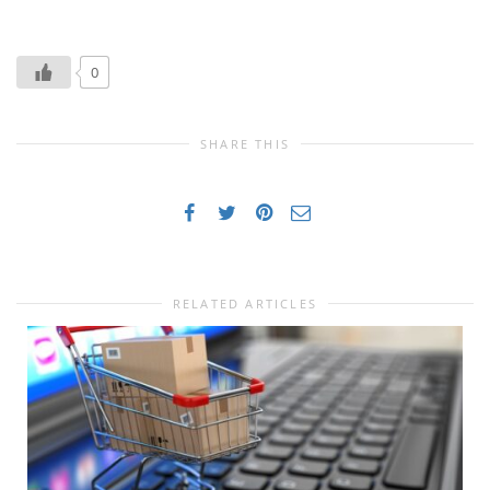
0
SHARE THIS
RELATED ARTICLES