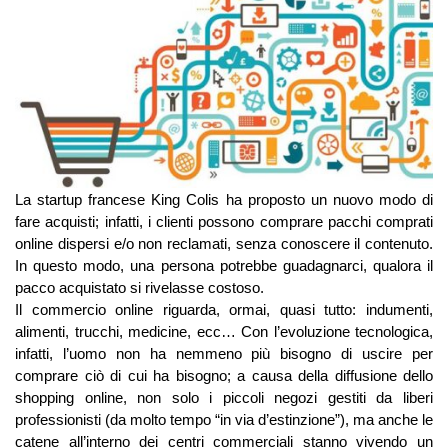
La startup francese King Colis ha proposto un nuovo modo di
fare acquisti; infatti, i clienti possono comprare pacchi comprati
online dispersi e/o non reclamati, senza conoscere il contenuto.
In questo modo, una persona potrebbe guadagnarci, qualora il
pacco acquistato si rivelasse costoso.
Il commercio online riguarda, ormai, quasi tutto: indumenti,
alimenti, trucchi, medicine, ecc… Con l’evoluzione tecnologica,
infatti, l’uomo non ha nemmeno più bisogno di uscire per
comprare ciò di cui ha bisogno; a causa della diffusione dello
shopping online, non solo i piccoli negozi gestiti da liberi
professionisti (da molto tempo “in via d’estinzione”), ma anche le
catene all’interno dei centri commerciali stanno vivendo un