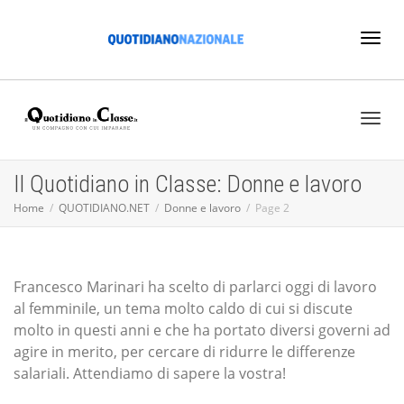
Toggl
naviga
Toggl
Il Quotidiano in Classe: Donne e lavoro
Home
QUOTIDIANO.NET
Donne e lavoro
Page 2
naviga
Francesco Marinari ha scelto di parlarci oggi di lavoro
al femminile, un tema molto caldo di cui si discute
molto in questi anni e che ha portato diversi governi ad
agire in merito, per cercare di ridurre le differenze
salariali. Attendiamo di sapere la vostra!