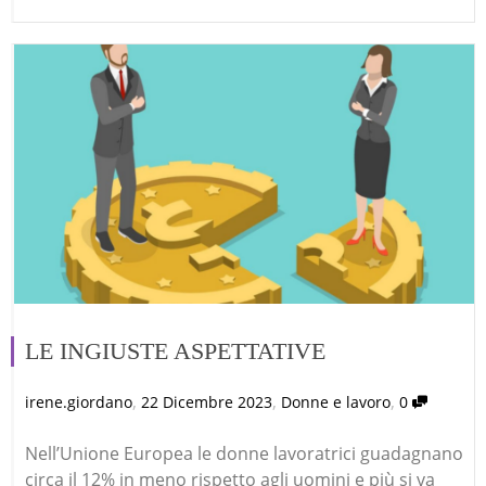
LE INGIUSTE ASPETTATIVE
,
,
,
irene.giordano
22 Dicembre 2023
Donne e lavoro
0
Nell’Unione Europea le donne lavoratrici guadagnano
circa il 12% in meno rispetto agli uomini e più si va