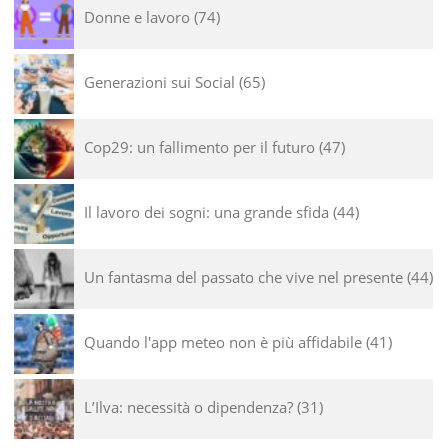
Donne e lavoro
74
Generazioni sui Social
65
Cop29: un fallimento per il futuro
47
Il lavoro dei sogni: una grande sfida
44
Un fantasma del passato che vive nel presente
44
Quando l'app meteo non è più affidabile
41
L’Ilva: necessità o dipendenza?
31