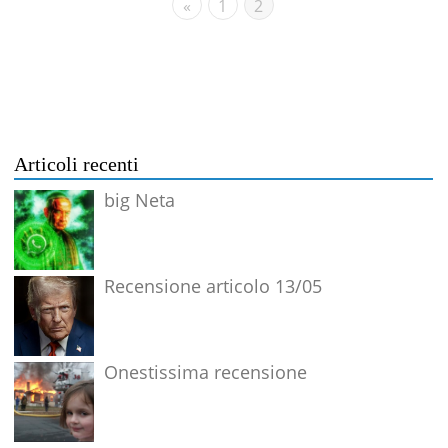
«
1
2
Articoli recenti
big Neta
Recensione articolo 13/05
Onestissima recensione