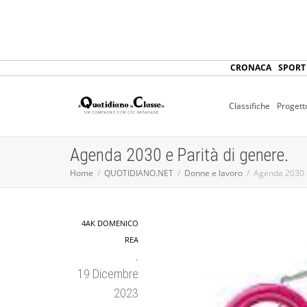
CRONACA
SPORT
Classifiche
Progett
Agenda 2030 e Parità di genere.
Home
QUOTIDIANO.NET
Donne e lavoro
Agenda 2030 e
4AK DOMENICO
REA
,
19 Dicembre
2023