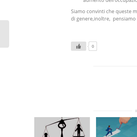
Siamo convinti che queste mi
di genere,inoltre, pensiamo 
0