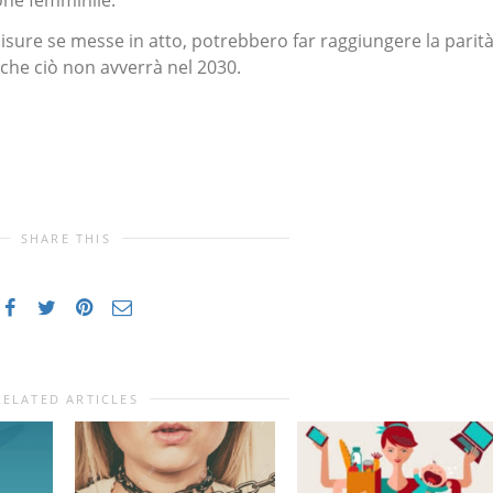
sure se messe in atto, potrebbero far raggiungere la parit
che ciò non avverrà nel 2030.
SHARE THIS
RELATED ARTICLES