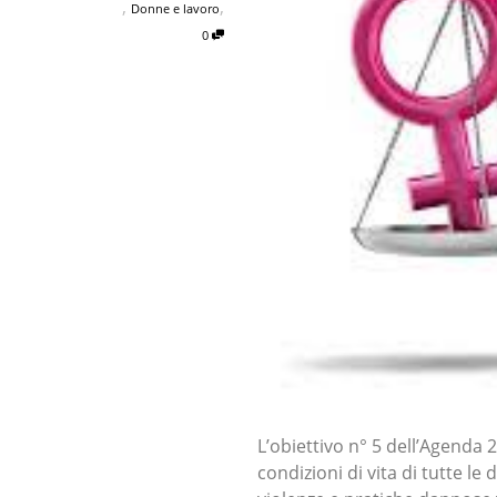
,
,
Donne e lavoro
0
L’obiettivo n° 5 dell’Agenda 
condizioni di vita di tutte l