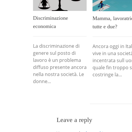
Discriminazione
Mamma, lavoratri
economica
tutte e due?
La discriminazione di
Ancora oggi in Ital
genere sul posto di
vive in una societ
lavoro è un problema
incentrata sull uo
diffuso presente ancora
quale fin troppo 
nella nostra società. Le
costringe la...
donne...
Leave a reply