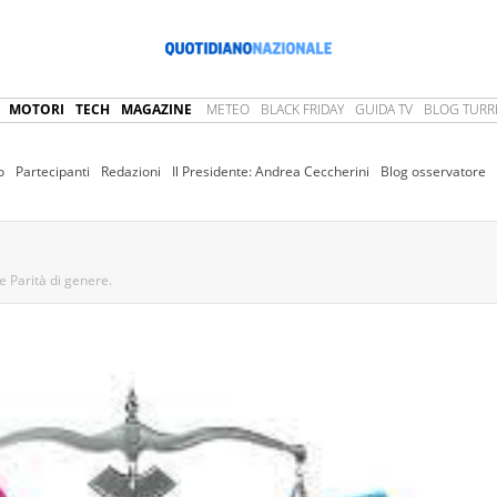
MOTORI
TECH
MAGAZINE
METEO
BLACK FRIDAY
GUIDA TV
BLOG TURRI
o
Partecipanti
Redazioni
Il Presidente: Andrea Ceccherini
Blog osservatore
 Parità di genere.