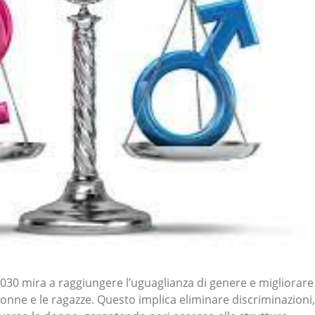
2030 mira a raggiungere l’uguaglianza di genere e migliorare
e donne e le ragazze. Questo implica eliminare discriminazioni,