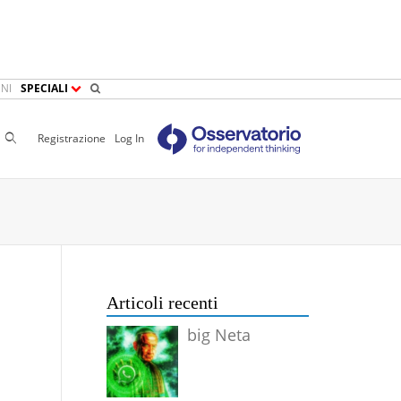
NI
SPECIALI
Cerca
Registrazione
Log In
Articoli recenti
big Neta