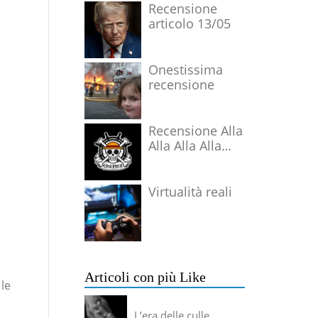
Recensione
articolo 13/05
Onestissima
recensione
Recensione Alla
Alla Alla Alla
Alla Alla Alla
Virtualità reali
Articoli con più Like
 le
L’era delle culle