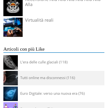
Alla
Virtualità reali
Articoli con più Like
L’era delle culle glaciali
118
Tutti online ma disconnessi
116
Euro Digitale: verso una nuova era
76