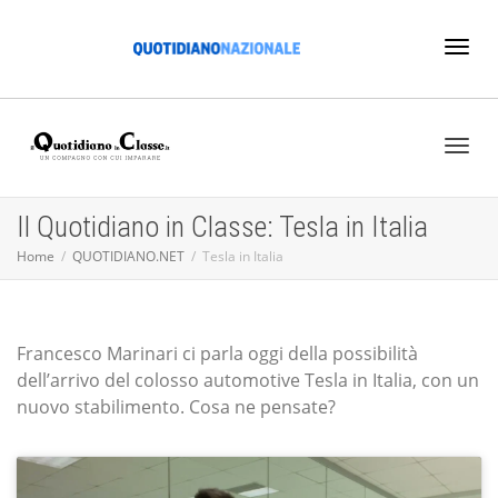
Toggl
naviga
Toggl
Il Quotidiano in Classe: Tesla in Italia
Home
QUOTIDIANO.NET
Tesla in Italia
naviga
Francesco Marinari ci parla oggi della possibilità
dell’arrivo del colosso automotive Tesla in Italia, con un
nuovo stabilimento. Cosa ne pensate?