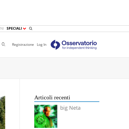
NI
SPECIALI
Cerca
Registrazione
Log In
Articoli recenti
big Neta