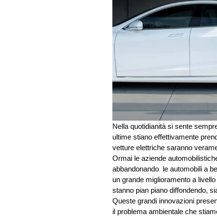
Nella quotidianità si sente sempr
ultime stiano effettivamente pren
vetture elettriche sarann
Ormai le aziende automobilistiche
abbandonando le automobili a benz
un grande miglioramento a livello
stanno pian piano diffondendo, s
Queste grandi innovazioni present
il problema ambientale che stiamo