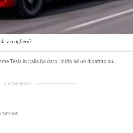
o da accogliere?
me Tesla in Italia ha dato l’inizio ad un dibattito su...
0 COMMENTS
comment.