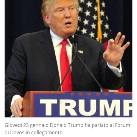
Giovedì 23 gennaio Donald Trump ha parlato al Forum
di Davos in collegamento