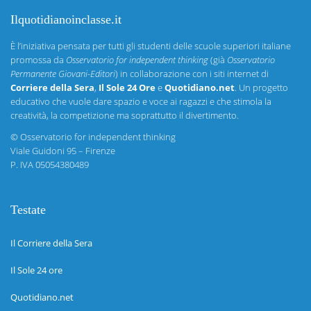
Ilquotidianoinclasse.it
È l’iniziativa pensata per tutti gli studenti delle scuole superiori italiane
promossa da
Osservatorio for independent thinking
(già
Osservatorio
Permanente Giovani-Editori
) in collaborazione con i siti internet di
Corriere della Sera
,
Il Sole 24 Ore
e
Quotidiano.net
. Un progetto
educativo che vuole dare spazio e voce ai ragazzi e che stimola la
creatività, la competizione ma soprattutto il divertimento.
©
Osservatorio for independent thinking
Viale Guidoni 95 – Firenze
P. IVA 05054380489
Testate
Il Corriere della Sera
Il Sole 24 ore
Quotidiano.net