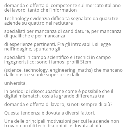
domanda e offerta di competenze sul mercato italiano
del lavoro, tanto che l’Information
Technology evidenzia difficoltà segnalate da quasi tre
aziende su quattro nel reclutare
specialisti per mancanza di candidature, per mancanza
di qualifiche e per mancanza
di esperienze pertinenti. Fra gli introvabili, si legge
nell’indagine, spuntano gli
specialisti in campo scientifico e i tecnici in campo
ingegneristico: sono i famosi profili Stem
(science, technology, engineering, maths) che mancano
dalle nostre scuole superiori e dalle
università.
In periodi di disoccupazione come è possibile che il
digital mismatch, ossia la grande differenza tra
domanda e offerta di lavoro, si noti sempre di più?
Questa tendenza è dovuta a diversi fattori.
Una delle principali motivazioni per cui le aziende non
trovano profili tech disponibili è dovuta al più