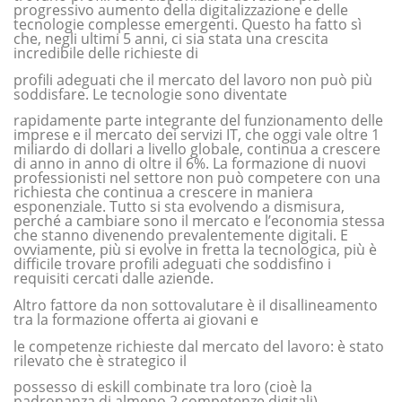
progressivo aumento della digitalizzazione e delle
tecnologie complesse emergenti. Questo ha fatto sì
che, negli ultimi 5 anni, ci sia stata una crescita
incredibile delle richieste di
profili adeguati che il mercato del lavoro non può più
soddisfare. Le tecnologie sono diventate
rapidamente parte integrante del funzionamento delle
imprese e il mercato dei servizi IT, che oggi vale oltre 1
miliardo di dollari a livello globale, continua a crescere
di anno in anno di oltre il 6%. La formazione di nuovi
professionisti nel settore non può competere con una
richiesta che continua a crescere in maniera
esponenziale. Tutto si sta evolvendo a dismisura,
perché a cambiare sono il mercato e l’economia stessa
che stanno divenendo prevalentemente digitali. E
ovviamente, più si evolve in fretta la tecnologica, più è
difficile trovare profili adeguati che soddisfino i
requisiti cercati dalle aziende.
Altro fattore da non sottovalutare è il disallineamento
tra la formazione offerta ai giovani e
le competenze richieste dal mercato del lavoro: è stato
rilevato che è strategico il
possesso di eskill combinate tra loro (cioè la
padronanza di almeno 2 competenze digitali)