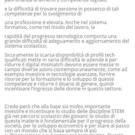
e la difficoltà di trovare persone in possesso di tali
competenze per lo svolgimento di
una professione è elevata. Anche nel sistema
formativo, come nel modo del lavoro, la
rapidità del progresso tecnologico comporta una
grande difficoltà di adeguamento e aggiornamento del
sistema scolastico.
Sicuramente la scarsa disponibilità di profili tech
qualificati mette in seria difficoltà le aziende e per
ridurre il digital mismatch devono essere messe in
campo diverse azioni contemporaneamente, come ad
esempio investire in tecnologie avanzate, fornire
risorse per la formazione e lo sviluppo di queste
competenze e ridurre il divario di genere, quindi
incentivare l’ingresso delle donne in questo settore.
Credo però che alla base sia molto importante
investire e incentivare lo studio delle discipline STEM
già nei percorsi scolastici dei giovani: lo studio di
queste materie è fondamentale per il progresso della
società, per lo sviluppo economico e per stare al passo
con un mondo che si basa sempre di più