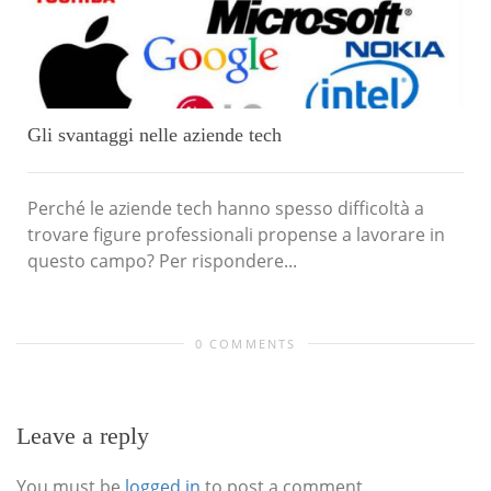
Gli svantaggi nelle aziende tech
Perché le aziende tech hanno spesso difficoltà a
trovare figure professionali propense a lavorare in
questo campo? Per rispondere...
0 COMMENTS
Leave a reply
You must be
logged in
to post a comment.