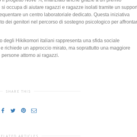
si occupa di aiutare ragazzi e ragazze isolati tramite un suppor
frequentare un centro laboratoriale dedicato. Questa iniziativa
o dei genitori nel percorso di sostegno psicologico per affronta
o degli Hikikomori italiani rappresenta una sfida sociale
 e richiede un approccio mirato, ma soprattutto una maggiore
persone attorno ai ragazzi.
SHARE THIS
RELATED ARTICLES