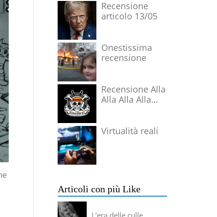
Recensione
articolo 13/05
Onestissima
recensione
Recensione Alla
Alla Alla Alla
Alla Alla Alla
Virtualità reali
ene
Articoli con più Like
L’era delle culle