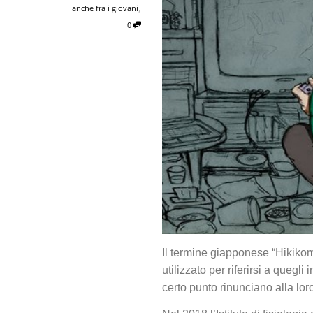
,
anche fra i giovani
0
Il termine giapponese “Hikikomo
utilizzato per riferirsi a quegl
certo punto rinunciano alla loro