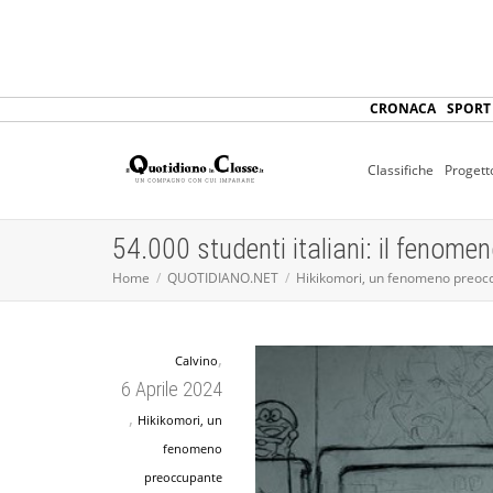
CRONACA
SPORT
Classifiche
Progett
54.000 studenti italiani: il fenomen
Home
QUOTIDIANO.NET
Hikikomori, un fenomeno preocc
,
Calvino
6 Aprile 2024
,
Hikikomori, un
fenomeno
preoccupante