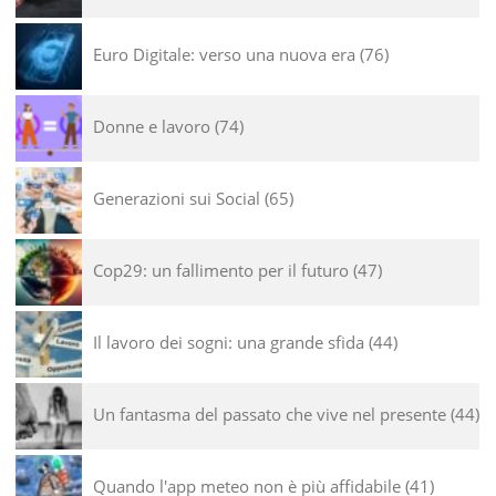
Euro Digitale: verso una nuova era
76
Donne e lavoro
74
Generazioni sui Social
65
Cop29: un fallimento per il futuro
47
Il lavoro dei sogni: una grande sfida
44
Un fantasma del passato che vive nel presente
44
Quando l'app meteo non è più affidabile
41