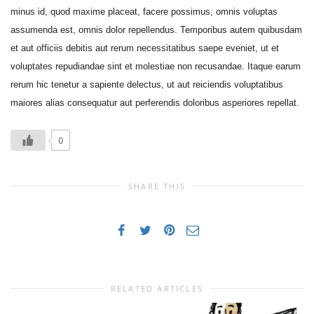
minus id, quod maxime placeat, facere possimus, omnis voluptas
assumenda est, omnis dolor repellendus. Temporibus autem quibusdam
et aut officiis debitis aut rerum necessitatibus saepe eveniet, ut et
voluptates repudiandae sint et molestiae non recusandae. Itaque earum
rerum hic tenetur a sapiente delectus, ut aut reiciendis voluptatibus
maiores alias consequatur aut perferendis doloribus asperiores repellat.
0
SHARE THIS
RELATED ARTICLES