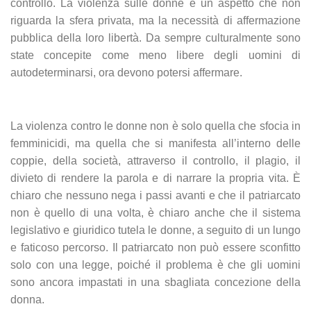
controllo. La violenza sulle donne è un aspetto che non
riguarda la sfera privata, ma la necessità di affermazione
pubblica della loro libertà. Da sempre culturalmente sono
state concepite come meno libere degli uomini di
autodeterminarsi, ora devono potersi affermare.
La violenza contro le donne non è solo quella che sfocia in
femminicidi, ma quella che si manifesta all’interno delle
coppie, della società, attraverso il controllo, il plagio, il
divieto di rendere la parola e di narrare la propria vita. È
chiaro che nessuno nega i passi avanti e che il patriarcato
non è quello di una volta, è chiaro anche che il sistema
legislativo e giuridico tutela le donne, a seguito di un lungo
e faticoso percorso. Il patriarcato non può essere sconfitto
solo con una legge, poiché il problema è che gli uomini
sono ancora impastati in una sbagliata concezione della
donna.