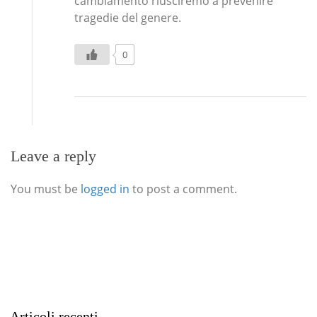
cambiamento riusciremo a prevenire
tragedie del genere.
0
Leave a reply
You must be
logged in
to post a comment.
Articoli recenti