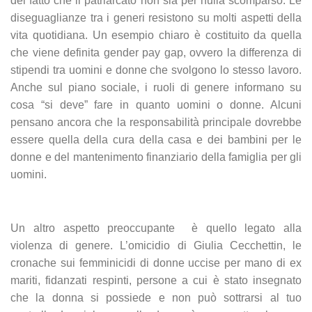
del fatto che il patriarcato non sia per nulla scomparso. Le
diseguaglianze tra i generi resistono su molti aspetti della
vita quotidiana. Un esempio chiaro è costituito da quella
che viene definita gender pay gap, ovvero la differenza di
stipendi tra uomini e donne che svolgono lo stesso lavoro.
Anche sul piano sociale, i ruoli di genere informano su
cosa “si deve” fare in quanto uomini o donne. Alcuni
pensano ancora che la responsabilità principale dovrebbe
essere quella della cura della casa e dei bambini per le
donne e del mantenimento finanziario della famiglia per gli
uomini.
Un altro aspetto preoccupante
è quello legato alla
violenza di genere. L’omicidio di Giulia Cecchettin, le
cronache sui femminicidi di donne uccise per mano di ex
mariti, fidanzati respinti, persone a cui è stato insegnato
che la donna si possiede e non può sottrarsi al tuo