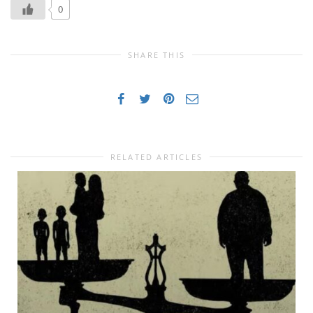
0
SHARE THIS
RELATED ARTICLES