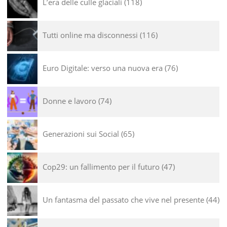
L’era delle culle glaciali
118
Tutti online ma disconnessi
116
Euro Digitale: verso una nuova era
76
Donne e lavoro
74
Generazioni sui Social
65
Cop29: un fallimento per il futuro
47
Un fantasma del passato che vive nel presente
44