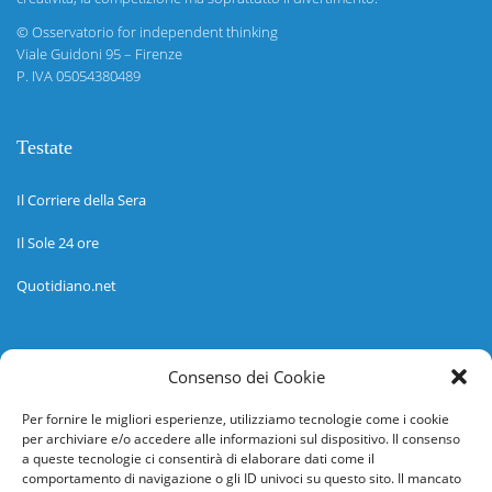
©
Osservatorio for independent thinking
Viale Guidoni 95 – Firenze
P. IVA 05054380489
Testate
Il Corriere della Sera
Il Sole 24 ore
Quotidiano.net
Informazioni
Consenso dei Cookie
Regolamento
Per fornire le migliori esperienze, utilizziamo tecnologie come i cookie
per archiviare e/o accedere alle informazioni sul dispositivo. Il consenso
Help desk
a queste tecnologie ci consentirà di elaborare dati come il
comportamento di navigazione o gli ID univoci su questo sito. Il mancato