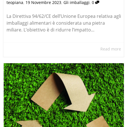
,
,
,
teopiana
19 Novembre 2023
Gli imballaggi
0
La Direttiva 94/62/CE dell’Unione Europea relativa agli
imballaggi alimentari è considerata una pietra
miliare. L’obiettivo è di ridurre l’impatto...
Read more