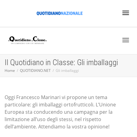
Toggl
naviga
Toggl
Il Quotidiano in Classe: Gli imballaggi
Home
QUOTIDIANO.NET
Gli imballaggi
naviga
Oggi Francesco Marinari vi propone un tema
particolare: gli imballaggi ortofrutticoli. L’Unione
Europea sta conducendo una campagna per la
limitazione all’uso degli stessi, nel rispetto
dell’ambiente. Attendiamo la vostra opinione!