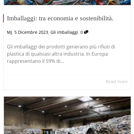
Imballaggi: tra economia e sostenibilità.
,
,
,
MJ
5 Dicembre 2023
Gli imballaggi
0
Gli imballaggi dei prodotti generano più rifiuti di
plastica di qualsiasi altra industria. In Europa
rappresentano il 59% di...
Read more