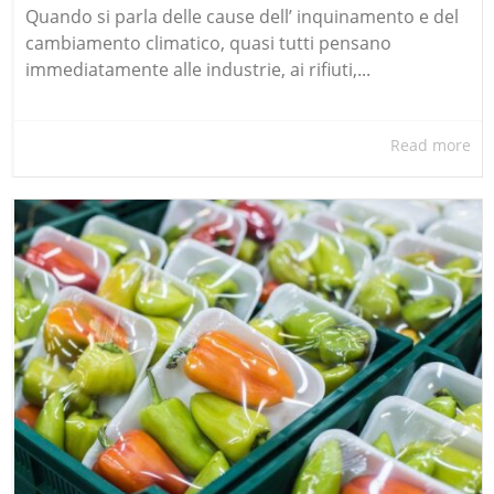
Quando si parla delle cause dell’ inquinamento e del
cambiamento climatico, quasi tutti pensano
immediatamente alle industrie, ai rifiuti,...
Read more