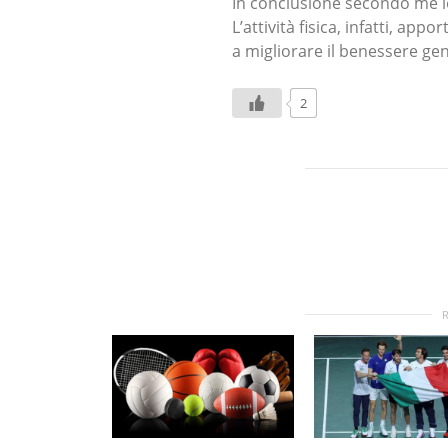
In conclusione secondo me lo
L’attività fisica, infatti, ap
a migliorare il benessere ge
2