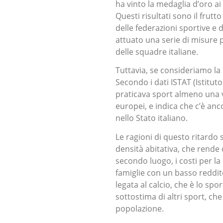
ha vinto la medaglia d’oro ai
Questi risultati sono il fru
delle federazioni sportive e
attuato una serie di misure p
delle squadre italiane.
Tuttavia, se consideriamo la 
Secondo i dati ISTAT (Istituto 
praticava sport almeno una vo
europei, e indica che c’è an
nello Stato italiano.
Le ragioni di questo ritardo s
densità abitativa, che rende d
secondo luogo, i costi per la
famiglie con un basso reddito
legata al calcio, che è lo s
sottostima di altri sport, ch
popolazione.