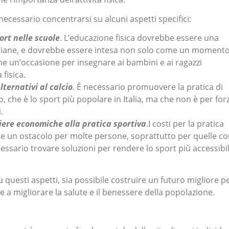
necessario concentrarsi su alcuni aspetti specifici:
ort nelle scuole
. L’educazione fisica dovrebbe essere una
italiane, e dovrebbe essere intesa non solo come un moment
e un’occasione per insegnare ai bambini e ai ragazzi
 fisica.
lternativi al calcio
. È necessario promuovere la pratica di
cio, che è lo sport più popolare in Italia, ma che non è per for
.
riere economiche alla pratica sportiva
.I costi per la pratica
e un ostacolo per molte persone, soprattutto per quelle c
essario trovare soluzioni per rendere lo sport più accessibi
questi aspetti, sia possibile costruire un futuro migliore p
re a migliorare la salute e il benessere della popolazione.