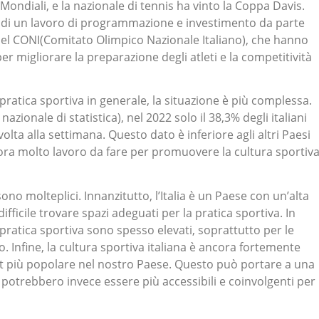
 Mondiali, e la nazionale di tennis ha vinto la Coppa Davis.
tto di un lavoro di programmazione e investimento da parte
 del CONI(Comitato Olimpico Nazionale Italiano), che hanno
er migliorare la preparazione degli atleti e la competitività
pratica sportiva in generale, la situazione è più complessa.
nazionale di statistica), nel 2022 solo il 38,3% degli italiani
lta alla settimana. Questo dato è inferiore agli altri Paesi
cora molto lavoro da fare per promuovere la cultura sportiv
ono molteplici. Innanzitutto, l’Italia è un Paese con un’alta
ifficile trovare spazi adeguati per la pratica sportiva. In
 pratica sportiva sono spesso elevati, soprattutto per le
. Infine, la cultura sportiva italiana è ancora fortemente
port più popolare nel nostro Paese. Questo può portare a una
e potrebbero invece essere più accessibili e coinvolgenti per 