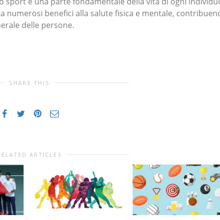
 sport è una parte fondamentale della vita di ogni individu
porta numerosi benefici alla salute fisica e mentale, contribue
nerale delle persone.
SHARE THIS
RELATED ARTICLES