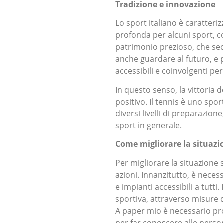
Tradizione e innovazione
Lo sport italiano è caratteri
profonda per alcuni sport, com
patrimonio prezioso, che sec
anche guardare al futuro, e 
accessibili e coinvolgenti pe
In questo senso, la vittoria 
positivo. Il tennis è uno spo
diversi livelli di preparazio
sport in generale.
Come migliorare la situazi
Per migliorare la situazione 
azioni. Innanzitutto, è necess
e impianti accessibili a tutti
sportiva, attraverso misure d
A paper mio è necessario pro
per far conoscere alle persone