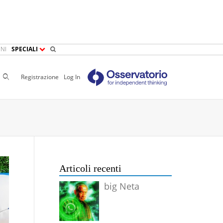
NI
SPECIALI
Cerca
Registrazione
Log In
Articoli recenti
big Neta