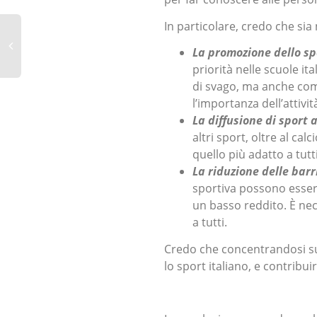
In particolare, credo che sia 
La promozione dello sp
priorità nelle scuole 
di svago, ma anche com
l’importanza dell’attività
La diffusione di sport a
altri sport, oltre al cal
quello più adatto a tutti
La riduzione delle bar
sportiva possono esser
un basso reddito. È nec
a tutti.
Credo che concentrandosi su 
lo sport italiano, e contribui