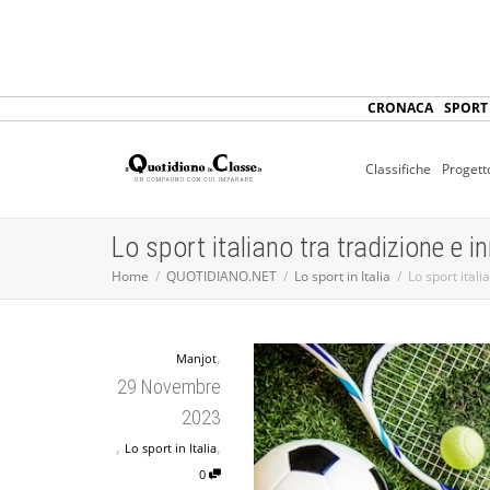
CRONACA
SPORT
Classifiche
Progett
Lo sport italiano tra tradizione e 
Home
QUOTIDIANO.NET
Lo sport in Italia
Lo sport ital
,
Manjot
29 Novembre
2023
,
,
Lo sport in Italia
0