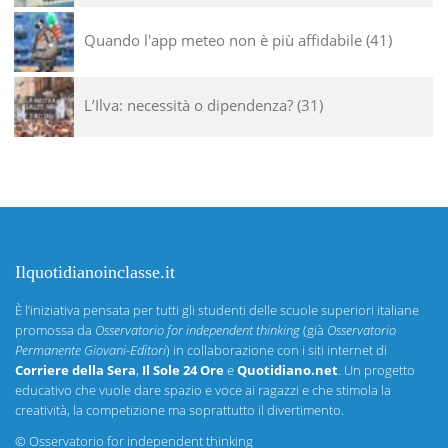
Quando l'app meteo non è più affidabile
41
L’Ilva: necessità o dipendenza?
31
Ilquotidianoinclasse.it
È l’iniziativa pensata per tutti gli studenti delle scuole superiori italiane
promossa da
Osservatorio for independent thinking
(già
Osservatorio
Permanente Giovani-Editori
) in collaborazione con i siti internet di
Corriere della Sera
,
Il Sole 24 Ore
e
Quotidiano.net
. Un progetto
educativo che vuole dare spazio e voce ai ragazzi e che stimola la
creatività, la competizione ma soprattutto il divertimento.
©
Osservatorio for independent thinking