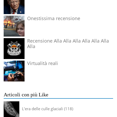
Onestissima recensione
Recensione Alla Alla Alla Alla Alla Alla
Alla
Virtualità reali
Articoli con più Like
L’era delle culle glaciali
118