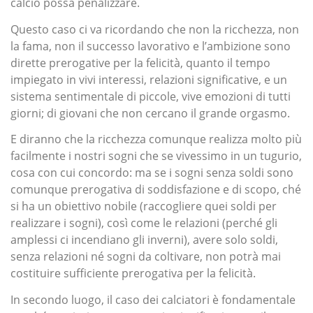
calcio possa penalizzare.
Questo caso ci va ricordando che non la ricchezza, non
la fama, non il successo lavorativo e l’ambizione sono
dirette prerogative per la felicità, quanto il tempo
impiegato in vivi interessi, relazioni significative, e un
sistema sentimentale di piccole, vive emozioni di tutti
giorni; di giovani che non cercano il grande orgasmo.
E diranno che la ricchezza comunque realizza molto più
facilmente i nostri sogni che se vivessimo in un tugurio,
cosa con cui concordo: ma se i sogni senza soldi sono
comunque prerogativa di soddisfazione e di scopo, ché
si ha un obiettivo nobile (raccogliere quei soldi per
realizzare i sogni), così come le relazioni (perché gli
amplessi ci incendiano gli inverni), avere solo soldi,
senza relazioni né sogni da coltivare, non potrà mai
costituire sufficiente prerogativa per la felicità.
In secondo luogo, il caso dei calciatori è fondamentale