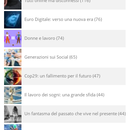
Tutti online ma disconnessi
116
Euro Digitale: verso una nuova era
76
Donne e lavoro
74
Generazioni sui Social
65
Cop29: un fallimento per il futuro
47
Il lavoro dei sogni: una grande sfida
44
Un fantasma del passato che vive nel presente
44