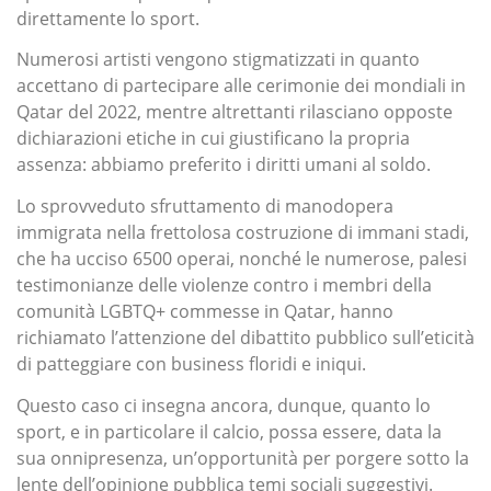
direttamente lo sport.
Numerosi artisti vengono stigmatizzati in quanto
accettano di partecipare alle cerimonie dei mondiali in
Qatar del 2022, mentre altrettanti rilasciano opposte
dichiarazioni etiche in cui giustificano la propria
assenza: abbiamo preferito i diritti umani al soldo.
Lo sprovveduto sfruttamento di manodopera
immigrata nella frettolosa costruzione di immani stadi,
che ha ucciso 6500 operai, nonché le numerose, palesi
testimonianze delle violenze contro i membri della
comunità LGBTQ+ commesse in Qatar, hanno
richiamato l’attenzione del dibattito pubblico sull’eticità
di patteggiare con business floridi e iniqui.
Questo caso ci insegna ancora, dunque, quanto lo
sport, e in particolare il calcio, possa essere, data la
sua onnipresenza, un’opportunità per porgere sotto la
lente dell’opinione pubblica temi sociali suggestivi.