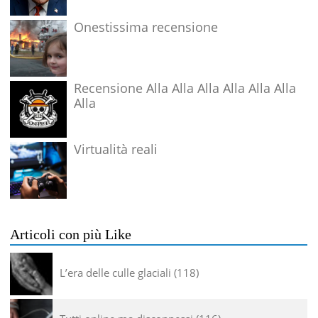
Onestissima recensione
Recensione Alla Alla Alla Alla Alla Alla
Alla
Virtualità reali
Articoli con più Like
L’era delle culle glaciali
118