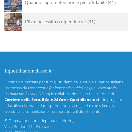
Quando l'app meteo non è più affidabile
41
L’Ilva: necessità o dipendenza?
31
Ilquotidianoinclasse.it
È l’iniziativa pensata per tutti gli studenti delle scuole superiori italiane
promossa da
Osservatorio for independent thinking
(già
Osservatorio
Permanente Giovani-Editori
) in collaborazione con i siti internet di
Corriere della Sera
,
Il Sole 24 Ore
e
Quotidiano.net
. Un progetto
educativo che vuole dare spazio e voce ai ragazzi e che stimola la
creatività, la competizione ma soprattutto il divertimento.
©
Osservatorio for independent thinking
Viale Guidoni 95 – Firenze