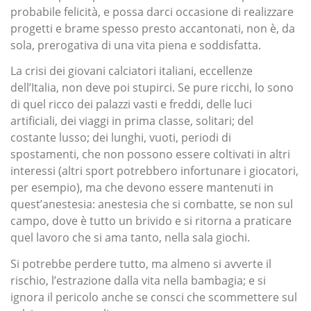
probabile felicità, e possa darci occasione di realizzare
progetti e brame spesso presto accantonati, non è, da
sola, prerogativa di una vita piena e soddisfatta.
La crisi dei giovani calciatori italiani, eccellenze
dell’Italia, non deve poi stupirci. Se pure ricchi, lo sono
di quel ricco dei palazzi vasti e freddi, delle luci
artificiali, dei viaggi in prima classe, solitari; del
costante lusso; dei lunghi, vuoti, periodi di
spostamenti, che non possono essere coltivati in altri
interessi (altri sport potrebbero infortunare i giocatori,
per esempio), ma che devono essere mantenuti in
quest’anestesia: anestesia che si combatte, se non sul
campo, dove è tutto un brivido e si ritorna a praticare
quel lavoro che si ama tanto, nella sala giochi.
Si potrebbe perdere tutto, ma almeno si avverte il
rischio, l’estrazione dalla vita nella bambagia; e si
ignora il pericolo anche se consci che scommettere sul