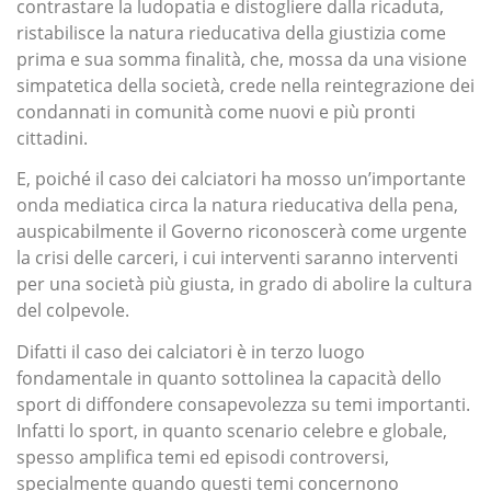
contrastare la ludopatia e distogliere dalla ricaduta,
ristabilisce la natura rieducativa della giustizia come
prima e sua somma finalità, che, mossa da una visione
simpatetica della società, crede nella reintegrazione dei
condannati in comunità come nuovi e più pronti
cittadini.
E, poiché il caso dei calciatori ha mosso un’importante
onda mediatica circa la natura rieducativa della pena,
auspicabilmente il Governo riconoscerà come urgente
la crisi delle carceri, i cui interventi saranno interventi
per una società più giusta, in grado di abolire la cultura
del colpevole.
Difatti il caso dei calciatori è in terzo luogo
fondamentale in quanto sottolinea la capacità dello
sport di diffondere consapevolezza su temi importanti.
Infatti lo sport, in quanto scenario celebre e globale,
spesso amplifica temi ed episodi controversi,
specialmente quando questi temi concernono