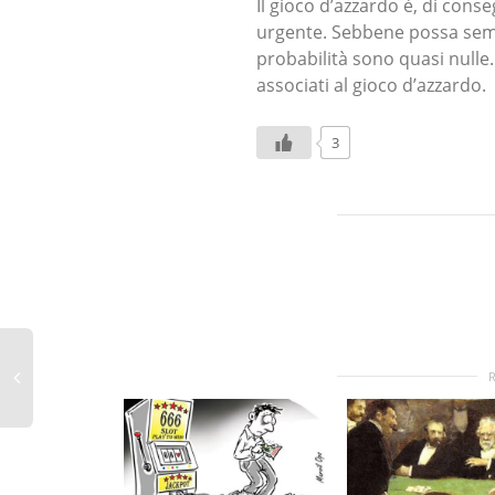
Il gioco d’azzardo è, di con
urgente. Sebbene possa sembr
probabilità sono quasi nulle
associati al gioco d’azzardo.
3