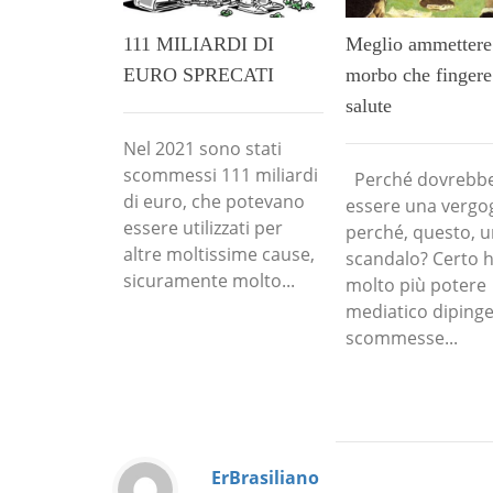
111 MILIARDI DI
Meglio ammettere 
EURO SPRECATI
morbo che fingere
salute
Nel 2021 sono stati
scommessi 111 miliardi
Perché dovrebb
di euro, che potevano
essere una vergo
essere utilizzati per
perché, questo, 
altre moltissime cause,
scandalo? Certo 
sicuramente molto...
molto più potere
mediatico dipinge
scommesse...
ErBrasiliano