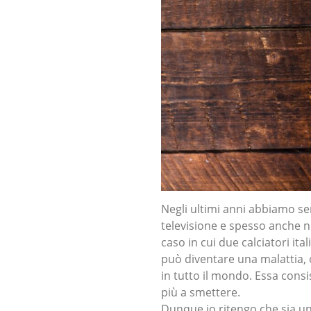
Negli ultimi anni abbiamo sen
televisione e spesso anche nei
caso in cui due calciatori it
può diventare una malattia, 
in tutto il mondo. Essa cons
più a smettere.
Dunque io ritengo che sia u