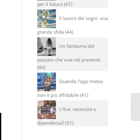
per il futuro
47
Il lavoro dei sogni: una
grande sfida
44
Un fantasma del
passato che vive nel presente
44
Quando l'app meteo
non è più affidabile
41
L’Ilva: necessità o
dipendenza?
31