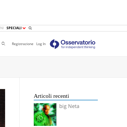
NI
SPECIALI
Cerca
Registrazione
Log In
Articoli recenti
big Neta