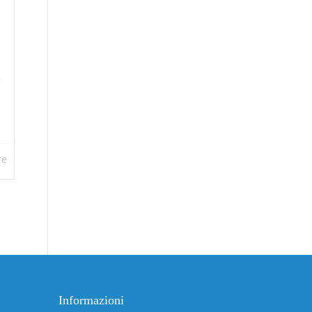
a
e
re
Informazioni