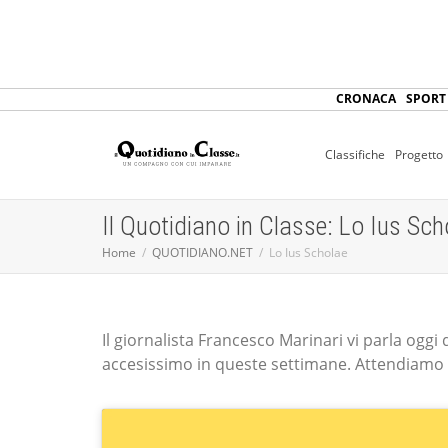
CRONACA
SPORT
Classifiche
Progetto
Il Quotidiano in Classe: Lo Ius Sch
Home
QUOTIDIANO.NET
Lo Ius Scholae
Il giornalista Francesco Marinari vi parla oggi 
accesissimo in queste settimane. Attendiamo 