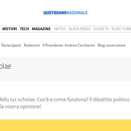
MOTORI
TECH
MAGAZINE
METEO
BLACK FRIDAY
GUIDA TV
BLOG TURRI
Partecipanti
Redazioni
Il Presidente: Andrea Ceccherini
Blog osservatore
olae
dello ius scholae. Cos’è e come funziona? Il dibattito politico
la vostra opinione!