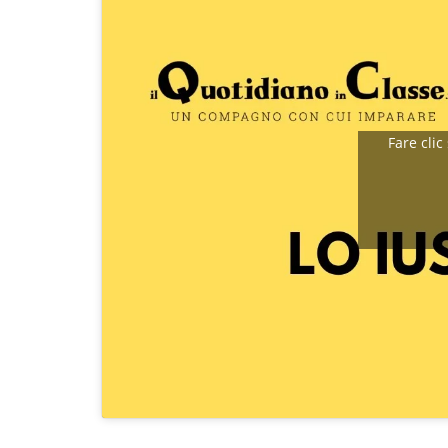
Fare clic