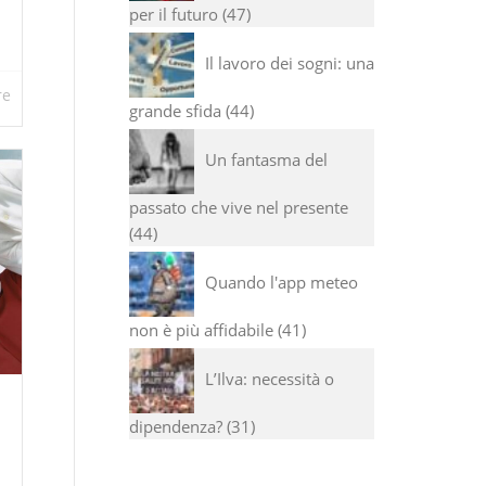
per il futuro
47
Il lavoro dei sogni: una
re
grande sfida
44
Un fantasma del
passato che vive nel presente
44
Quando l'app meteo
non è più affidabile
41
L’Ilva: necessità o
dipendenza?
31