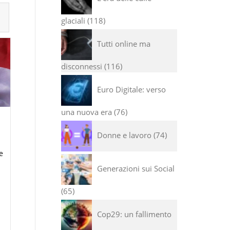
glaciali
118
Tutti online ma
disconnessi
116
Euro Digitale: verso
una nuova era
76
Donne e lavoro
74
e
Generazioni sui Social
65
Cop29: un fallimento