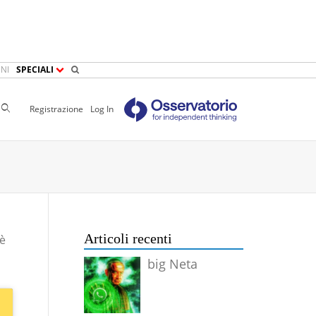
NI
SPECIALI
Cerca
Registrazione
Log In
Articoli recenti
 è
big Neta