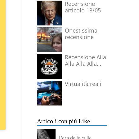
Recensione
articolo 13/05
Onestissima
recensione
Recensione Alla
Alla Alla Alla
Alla Alla Alla
Virtualità reali
Articoli con più Like
L’era delle culle