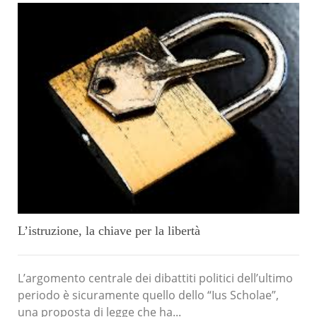
L’istruzione, la chiave per la libertà
L’argomento centrale dei dibattiti politici dell’ultimo
periodo è sicuramente quello dello “Ius Scholae”,
una proposta di legge che ha...