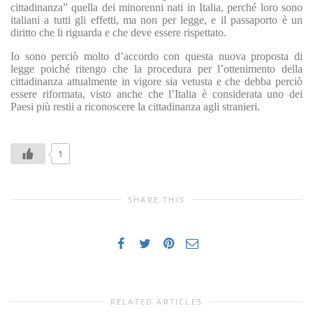
cittadinanza” quella dei minorenni nati in Italia, perché loro sono
italiani a tutti gli effetti, ma non per legge, e il passaporto è un
diritto che li riguarda e che deve essere rispettato.
Io sono perciò molto d’accordo con questa nuova proposta di
legge poiché ritengo che la procedura per l’ottenimento della
cittadinanza attualmente in vigore sia vetusta e che debba perciò
essere riformata, visto anche che l’Italia è considerata uno dei
Paesi più restii a riconoscere la cittadinanza agli stranieri.
1
SHARE THIS
RELATED ARTICLES