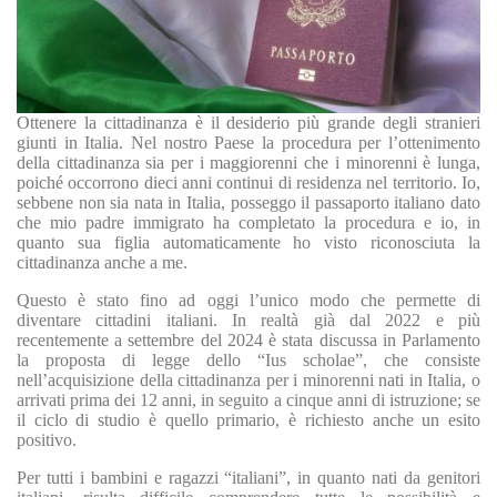
Ottenere la cittadinanza è il desiderio più grande degli stranieri
giunti in Italia. Nel nostro Paese la procedura per l’ottenimento
della cittadinanza sia per i maggiorenni che i minorenni è lunga,
poiché occorrono dieci anni continui di residenza nel territorio. Io,
sebbene non sia nata in Italia, posseggo il passaporto italiano dato
che mio padre immigrato ha completato la procedura e io, in
quanto sua figlia automaticamente ho visto riconosciuta la
cittadinanza anche a me.
Questo è stato fino ad oggi l’unico modo che permette di
diventare cittadini italiani. In realtà già dal 2022 e più
recentemente a settembre del 2024 è stata discussa in Parlamento
la proposta di legge dello “Ius scholae”, che consiste
nell’acquisizione della cittadinanza per i minorenni nati in Italia, o
arrivati prima dei 12 anni, in seguito a cinque anni di istruzione; se
il ciclo di studio è quello primario, è richiesto anche un esito
positivo.
Per tutti i bambini e ragazzi “italiani”, in quanto nati da genitori