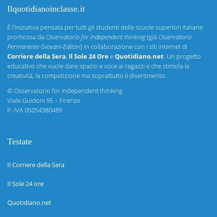
Ilquotidianoinclasse.it
È l’iniziativa pensata per tutti gli studenti delle scuole superiori italiane
promossa da
Osservatorio for independent thinking
(già
Osservatorio
Permanente Giovani-Editori
) in collaborazione con i siti internet di
Corriere della Sera
,
Il Sole 24 Ore
e
Quotidiano.net
. Un progetto
educativo che vuole dare spazio e voce ai ragazzi e che stimola la
creatività, la competizione ma soprattutto il divertimento.
©
Osservatorio for independent thinking
Viale Guidoni 95 – Firenze
P. IVA 05054380489
Testate
Il Corriere della Sera
Il Sole 24 ore
Quotidiano.net