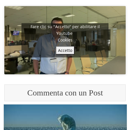
Fare clic su "Accetto" per abilitare il
Youtube
Cookies
Accetto
Commenta con un Post