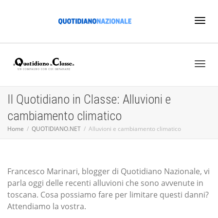
Toggl
naviga
Toggl
Il Quotidiano in Classe: Alluvioni e
cambiamento climatico
naviga
Home
QUOTIDIANO.NET
Alluvioni e cambiamento climatico
Francesco Marinari, blogger di Quotidiano Nazionale, vi
parla oggi delle recenti alluvioni che sono avvenute in
toscana. Cosa possiamo fare per limitare questi danni?
Attendiamo la vostra.